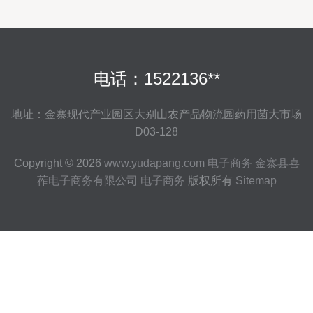
电话：1522136**
地址：金寨现代产业园区大别山农产品物流园药用菌大市场
D03-128
Copyright © 2026
www.yudapang.com
电子商务
金寨县喜
莋电子商务有限公司
电子商务
版权所有
Sitemap