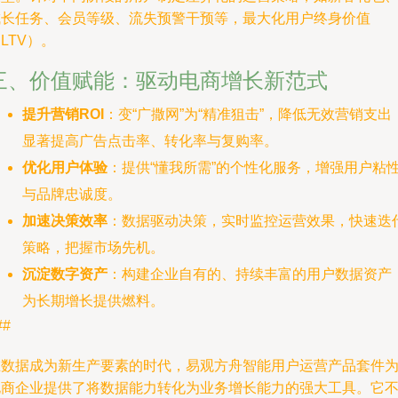
成长任务、会员等级、流失预警干预等，最大化用户终身价值
LTV）。
三、价值赋能：驱动电商增长新范式
提升营销ROI
：变“广撒网”为“精准狙击”，降低无效营销支出
显著提高广告点击率、转化率与复购率。
优化用户体验
：提供“懂我所需”的个性化服务，增强用户粘
与品牌忠诚度。
加速决策效率
：数据驱动决策，实时监控运营效果，快速迭
策略，把握市场先机。
沉淀数字资产
：构建企业自有的、持续丰富的用户数据资产
为长期增长提供燃料。
##
在数据成为新生产要素的时代，易观方舟智能用户运营产品套件
电商企业提供了将数据能力转化为业务增长能力的强大工具。它