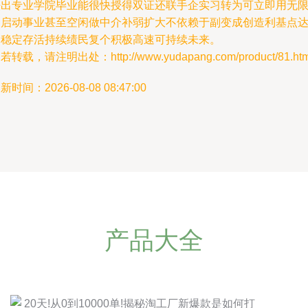
法出专业学院毕业能很快授得双证还联手企实习转为可立即用无
制启动事业甚至空闲做中介补弱扩大不依赖于副变成创造利基点
到稳定存活持续绩民复个积极高速可持续未来。
若转载，请注明出处：http://www.yudapang.com/product/81.htm
新时间：2026-08-08 08:47:00
产品大全