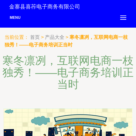
金寨县喜莋电子商务有限公司
MENU
当前位置：
首页
>
产品大全
>
寒冬凛冽，互联网电商一枝
独秀！——电子商务培训正当时
寒冬凛冽，互联网电商一枝
独秀！——电子商务培训正
当时