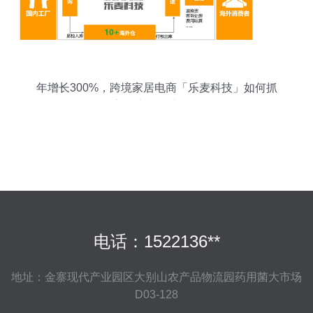
年增长300%，跨境家居电商「乐麦科技」如何抓
住“宅经济”下的新机遇？
电话：1522136**
地址：金寨现代产业园区大别山农产品物流园药用菌大市场
D03-128