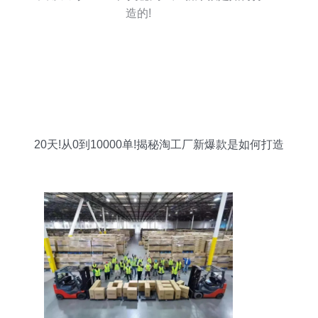
20天!从0到10000单!揭秘淘工厂新爆款是如何打造
的!